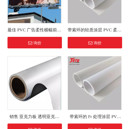
最佳 PVC 广告柔性横幅前照
带索环的轻质涂层 PVC 柔性
式背光 440Gsm 户外广告材
横幅
询价
询价
料印刷柔性横幅卷
销售 亚克力板 透明亚克力
带索环的 Fr 处理涂层 PVC
板 3mm
柔性横幅