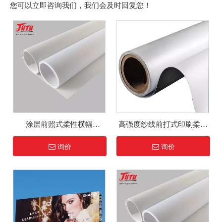
您可以立即咨询我们，我们会及时回复您！
涂层前照式柔性横幅
高强度纱线前打式印刷柔性
400GSM 柔性横幅卷
材料户外广告用热层压 PVC
询价
询价
柔性横幅卷