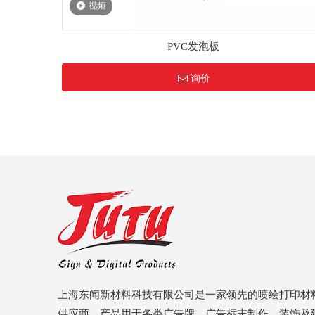
视频
PVC发泡板
询价
上海东闻新材料科技有限公司是一家领先的喷绘打印材
供应商，产品用于各类广告牌，广告标志制作，装饰及