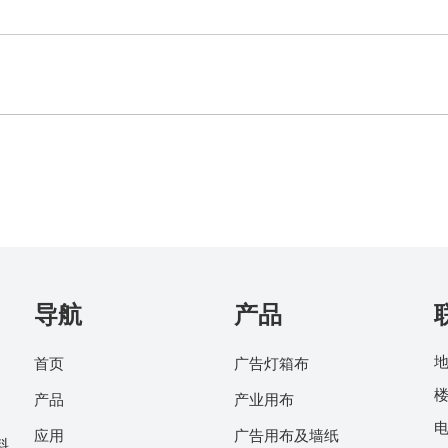
导航
产品
地
首页
广告灯箱布
楼
产品
产业用布
电
应用
广告用布及墙纸
料