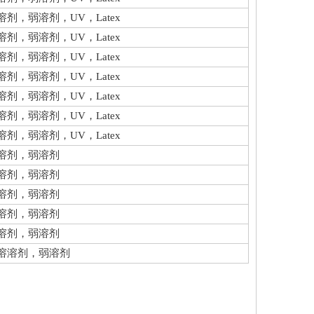
溶剂，弱溶剂，UV，Latex
溶剂，弱溶剂，UV，Latex
溶剂，弱溶剂，UV，Latex
溶剂，弱溶剂，UV，Latex
溶剂，弱溶剂，UV，Latex
溶剂，弱溶剂，UV，Latex
溶剂，弱溶剂，UV，Latex
溶剂，弱溶剂
溶剂，弱溶剂
溶剂，弱溶剂
溶剂，弱溶剂
溶剂，弱溶剂
溶溶剂，弱溶剂