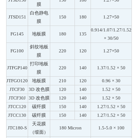
JTSD150
150
180
1.27×50
膜
白色静电
JTSD151
150
180
1.27×50
膜
0.914/1.07/1.27/1.52
FG145
地板膜
180
135
× 30/50
斜纹地板
FG100
220
120
1.27×50
膜
打印地板
JTFGP140
220
140
1.37/1.52 × 50
膜
JTFGO120
地板膜
210
120
0.96 × 30
JTCF30
3D 改色膜
120
140
1.52 × 50
JTCF30J
3D 改色膜
120
140
1.52 × 50
JTCC120
碳纤膜
150
140
1.27/1.52 × 50
JTCC130
碳纤膜
150
140
1.27/1.52 × 50
天花膜
JTC180-S
180 Micron
1.5-5.0 × 100
（缎面）