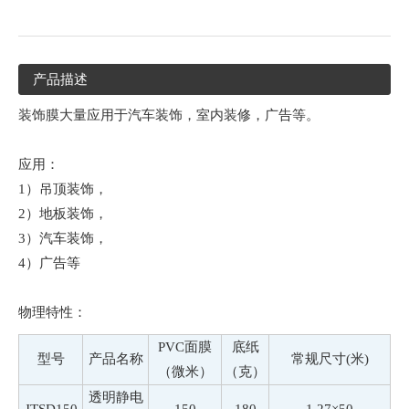
产品描述
装饰膜大量应用于汽车装饰，室内装修，广告等。
应用：
1）吊顶装饰，
2）地板装饰，
3）汽车装饰，
4）广告等
物理特性：
PVC面膜
底纸
型号
产品名称
常规尺寸(米)
（微米）
（克）
透明静电