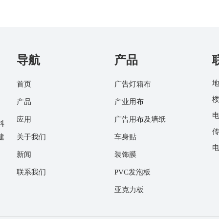
导航
产品
地
首页
广告灯箱布
楼
产品
产业用布
电
应用
广告用布及墙纸
料
传
建
关于我们
车身贴
新闻
装饰膜
联系我们
PVC发泡板
亚克力板