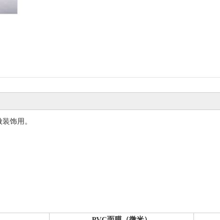
做装饰用。
PVC面膜（微米）