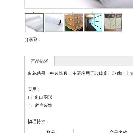
分享到：
产品描述
窗花贴是一种装饰膜，主要应用于玻璃窗、玻璃门上
应用：
1）窗口图形
2）窗户装饰
物理特性：
型号
产品名称