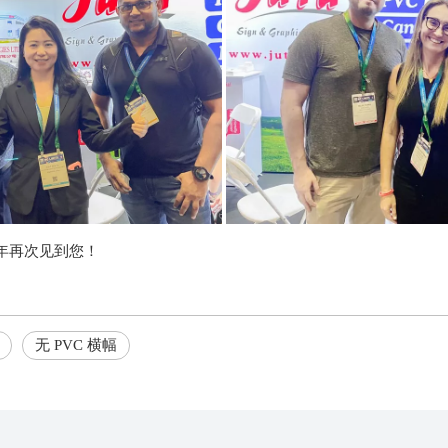
年再次见到您！
无 PVC 横幅