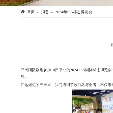
首页
»
消息
»
2024年ISA标志博览会
["facebook","twitter","line","wechat","linkedin","pinterest
巨图团队刚刚参加10日举办的2024 ISA国际标志博览会
刻。
在这短短的三天里，我们遇到了数百名与会者，不仅来