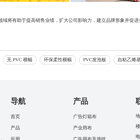
领域将有助于提高销售业绩，扩大公司影响力，建立品牌形象并促进
无 PVC 横幅
环保柔性横幅
PVC发泡板
自粘乙烯
导航
产品
地
首页
广告灯箱布
楼
产品
产业用布
电
应用
广告用布及墙纸