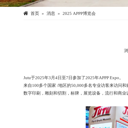
首页
»
消息
»
2025 APPP博览会
["facebook","twitter","line","wechat","linkedin","pinterest
Jutu于2025年3月4日至7日参加了2025年APPP Expo。
来自100多个国家 /地区的50,000多名专业访客来访
数字印刷，雕刻和切割，标牌，展览设备，流行和商业设