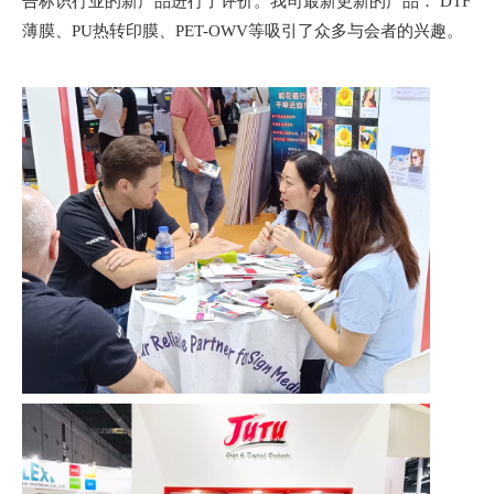
告标识行业的新产品进行了评价。我司最新更新的产品： DTF
薄膜、PU热转印膜、PET-OWV等吸引了众多与会者的兴趣。