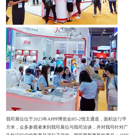
我司展位位于2023年APPP博览会H5-2馆主通道，面积达72平
方米，众多参观者来到我司展位与我司洽谈，并对我司针对广